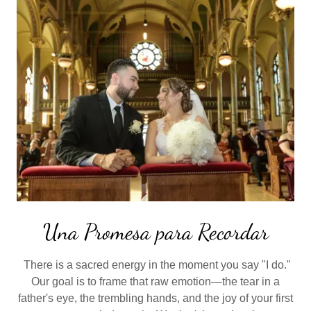
Una Promesa para Recordar
There is a sacred energy in the moment you say "I do."
Our goal is to frame that raw emotion—the tear in a
father's eye, the trembling hands, and the joy of your first