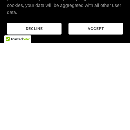
cookies, your data will be aggregated with all other user
data.
DECLINE
ACCEPT