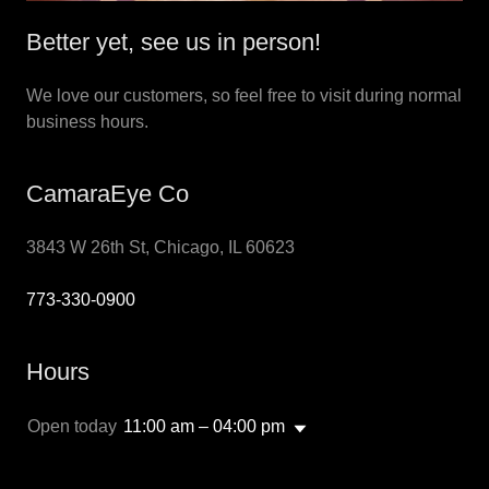
Better yet, see us in person!
We love our customers, so feel free to visit during normal
business hours.
CamaraEye Co
3843 W 26th St, Chicago, IL 60623
773-330-0900
Hours
Open today
11:00 am – 04:00 pm