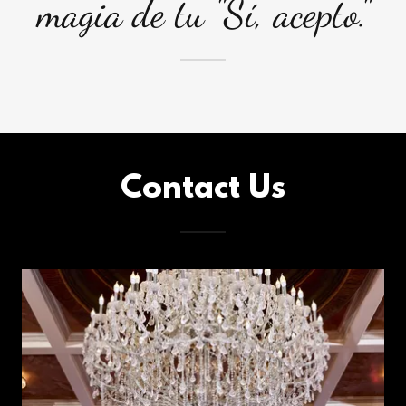
magia de tu "Sí, acepto."
Contact Us